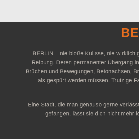
Skip
to
content
BE
BERLIN – nie bloße Kulisse, nie wirklich g
Reibung. Deren permanenter Übergang in
Brüchen und Bewegungen, Betonachsen, Brac
als gespürt werden müssen. Trutzige 
Eine Stadt, die man genauso gerne verlässt
gefangen, lässt sie dich nicht mehr l