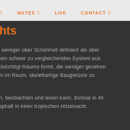
NOTES
LIVE
CONTACT
hts
h weniger über Schönheit definiert als über
ein schwer zu vergleichendes System aus
bsichtigt Räume formt, die weniger gesehen
 im Raum, skelettartige Baugerüste zu
n, beobachten und lesen kann. Einmal in ihr
sphalt in einer tropischen Hitzenacht.