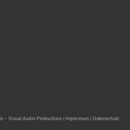
s – Visual Audio Pro
ductions |
Impressum
|
Datenschutz