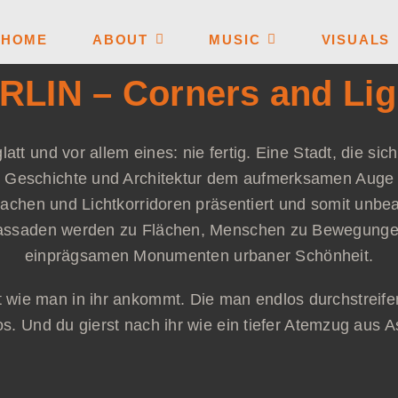
HOME
ABOUT
MUSIC
VISUALS
RLIN – Corners and Lig
latt und vor allem eines: nie fertig. Eine Stadt, die sic
 Geschichte und Architektur dem aufmerksamen Auge 
hen und Lichtkorridoren präsentiert und somit unbea
Fassaden werden zu Flächen, Menschen zu Bewegungen
einprägsamen Monumenten urbaner Schönheit.
 wie man in ihr ankommt. Die man endlos durchstreife
os. Und du gierst nach ihr wie ein tiefer Atemzug aus A