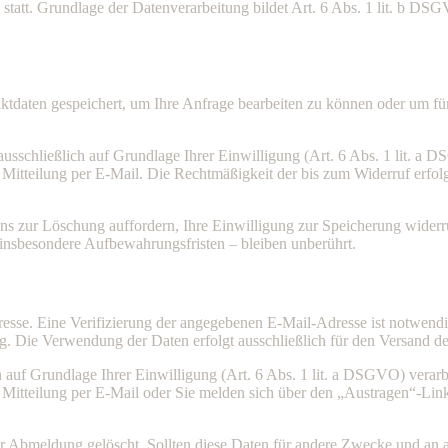
tatt. Grundlage der Datenverarbeitung bildet Art. 6 Abs. 1 lit. b DSG
aktdaten gespeichert, um Ihre Anfrage bearbeiten zu können oder um fü
sschließlich auf Grundlage Ihrer Einwilligung (Art. 6 Abs. 1 lit. a DS
se Mitteilung per E-Mail. Die Rechtmäßigkeit der bis zum Widerruf erf
 uns zur Löschung auffordern, Ihre Einwilligung zur Speicherung wider
nsbesondere Aufbewahrungsfristen – bleiben unberührt.
sse. Eine Verifizierung der angegebenen E-Mail-Adresse ist notwendi
g. Die Verwendung der Daten erfolgt ausschließlich für den Versand de
f Grundlage Ihrer Einwilligung (Art. 6 Abs. 1 lit. a DSGVO) verarbeite
e Mitteilung per E-Mail oder Sie melden sich über den „Austragen“-Lin
Abmeldung gelöscht. Sollten diese Daten für andere Zwecke und an and