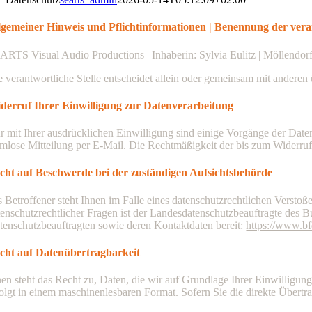
lgemeiner Hinweis und Pflichtinformationen | Benennung der veran
ARTS Visual Audio Productions |
Inhaberin: Sylvia Eulitz |
Möllendorf
e verantwortliche Stelle entscheidet allein oder gemeinsam mit ander
derruf Ihrer Einwilligung zur Datenverarbeitung
r mit Ihrer ausdrücklichen Einwilligung sind einige Vorgänge der Datenv
rmlose Mitteilung per E-Mail. Die Rechtmäßigkeit der bis zum Widerruf
cht auf Beschwerde bei der zuständigen Aufsichtsbehörde
s Betroffener steht Ihnen im Falle eines datenschutzrechtlichen Versto
tenschutzrechtlicher Fragen ist der Landesdatenschutzbeauftragte des Bu
tenschutzbeauftragten sowie deren Kontaktdaten bereit:
https://www.bf
cht auf Datenübertragbarkeit
nen steht das Recht zu, Daten, die wir auf Grundlage Ihrer Einwilligung 
folgt in einem maschinenlesbaren Format. Sofern Sie die direkte Übertra