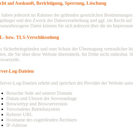
cht auf Auskunft, Berichtigung, Sperrung, Löschung
e haben jederzeit im Rahmen der geltenden gesetzlichen Bestimmungen 
pfänger und den Zweck der Datenverarbeitung und ggf. ein Recht auf
rsonenbezogene Daten können Sie sich jederzeit über die im Impressu
L- bzw. TLS-Verschlüsselung
s Sicherheitsgründen und zum Schutz der Übertragung vertraulicher Inh
ten, die Sie über diese Website übermitteln, für Dritte nicht mitlesbar
owserzeile.
rver-Log-Dateien
 Server-Log-Dateien erhebt und speichert der Provider der Website auto
Besuchte Seite auf unserer Domain
Datum und Uhrzeit der Serveranfrage
Browsertyp und Browserversion
Verwendetes Betriebssystem
Referrer URL
Hostname des zugreifenden Rechners
IP-Adresse