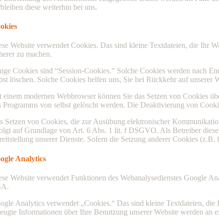
rbleiben diese weiterhin bei uns.
okies
ese Website verwendet Cookies. Das sind kleine Textdateien, die Ihr We
cherer zu machen.
nige Cookies sind “Session-Cookies.” Solche Cookies werden nach Ende
lbst löschen. Solche Cookies helfen uns, Sie bei Rückkehr auf unserer
t einem modernen Webbrowser können Sie das Setzen von Cookies überw
s Programms von selbst gelöscht werden. Die Deaktivierung von Cookie
s Setzen von Cookies, die zur Ausübung elektronischer Kommunikation
folgt auf Grundlage von Art. 6 Abs. 1 lit. f DSGVO. Als Betreiber diese
reitstellung unserer Dienste. Sofern die Setzung anderer Cookies (z.B. 
ogle Analytics
ese Website verwendet Funktionen des Webanalysedienstes Google Anal
A.
ogle Analytics verwendet „Cookies.“ Das sind kleine Textdateien, die
zeugte Informationen über Ihre Benutzung unserer Website werden an ei