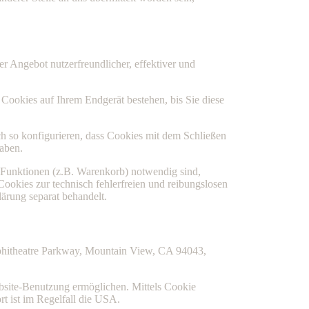
r Angebot nutzerfreundlicher, effektiver und
Cookies auf Ihrem Endgerät bestehen, bis Sie diese
 so konfigurieren, dass Cookies mit dem Schließen
haben.
 Funktionen (z.B. Warenkorb) notwendig sind,
Cookies zur technisch fehlerfreien und reibungslosen
lärung separat behandelt.
mphitheatre Parkway, Mountain View, CA 94043,
bsite-Benutzung ermöglichen. Mittels Cookie
t ist im Regelfall die USA.