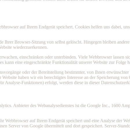
bbrowser auf Ihrem Endgerät speichert. Cookies helfen uns dabei, unse
 Ihrer Browser-Sitzung von selbst gelöscht. Hingegen bleiben andere 
 Website wiederzuerkennen.
achen, einschränken oder unterbinden. Viele Webbrowser lassen sich
s kann eine eingeschränkte Funktionalität unserer Website zur Folge 
svorgänge oder der Bereitstellung bestimmter, von Ihnen erwünschter
r Website haben wir ein berechtigtes Interesse an der Speicherung von 
für Analyse-Funktionen) erfolgt, werden diese in dieser Datenschutzerk
ytics. Anbieter des Webanalysedienstes ist die Google Inc., 1600 A
 Ihr Webbrowser auf Ihrem Endgerät speichert und eine Analyse der We
nen Server von Google übermittelt und dort gespeichert. Server-Standor