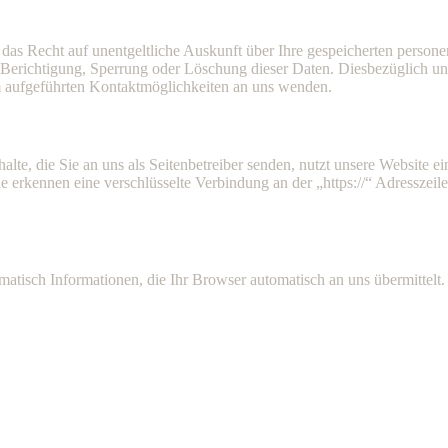
das Recht auf unentgeltliche Auskunft über Ihre gespeicherten person
 Berichtigung, Sperrung oder Löschung dieser Daten. Diesbezüglich 
m aufgeführten Kontaktmöglichkeiten an uns wenden.
alte, die Sie an uns als Seitenbetreiber senden, nutzt unsere Website
. Sie erkennen eine verschlüsselte Verbindung an der „https://“ Adressz
matisch Informationen, die Ihr Browser automatisch an uns übermittelt.