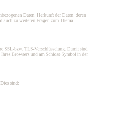
enbezogenen Daten, Herkunft der Daten, deren
und auch zu weiteren Fragen zum Thema
 eine SSL-bzw. TLS-Verschlüsselung. Damit sind
eile Ihres Browsers und am Schloss-Symbol in der
 Dies sind: