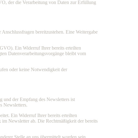
VO, der die Verarbeitung von Daten zur Erfüllung
r Anschlussfragen bereitzustehen. Eine Weitergabe
GVO). Ein Widerruf Ihrer bereits erteilten
olgten Datenverarbeitungsvorgänge bleibt vom
rufen oder keine Notwendigkeit der
g und der Empfang des Newsletters ist
s Newsletters.
t. Ein Widerruf Ihrer bereits erteilten
k im Newsletter ab. Die Rechtmäßigkeit der bereits
erer Stelle an uns übermittelt worden sein,