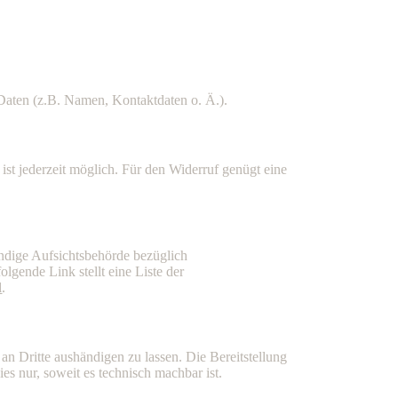
Daten (z.B. Namen, Kontaktdaten o. Ä.).
ist jederzeit möglich. Für den Widerruf genügt eine
ändige Aufsichtsbehörde bezüglich
lgende Link stellt eine Liste der
l
.
 an Dritte aushändigen zu lassen. Die Bereitstellung
es nur, soweit es technisch machbar ist.