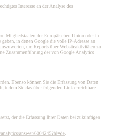
chtigtes Interesse an der Analyse des
von Mitgliedstaaten der Europäischen Union oder in
 geben, in denen Google die volle IP-Adresse an
auszuwerten, um Reports über Websiteaktivitäten zu
 keine Zusammenführung der von Google Analytics
erden. Ebenso können Sie die Erfassung von Daten
ch, indem Sie das über folgenden Link erreichbare
etzt, der die Erfassung Ihrer Daten bei zukünftigen
m/analytics/answer/6004245?hl=de
.